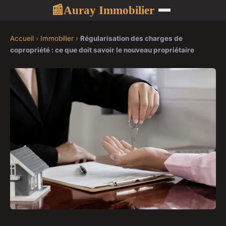
Auray Immobilier
📰
Accueil
›
Immobilier
›
Régularisation des charges de
copropriété : ce que doit savoir le nouveau propriétaire