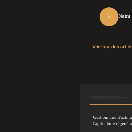
Naïm
N
Voir tous les arti
Immobilier — L
Gestionnaire d'actif a
l'agriculture régénéra