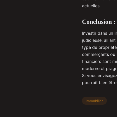
actuelles.
Conclusion :
Investir dans un
i
judicieuse, alliant
type de propriété
commerçants ou r
financiers sont m
moderne et pragm
Si vous envisagez
pourrait bien être
Immobilier