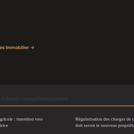
cles Immobilier →
ectures complémentaires
gricole : transition vers
Régularisation des charges de c
trice
doit savoir le nouveau propriét