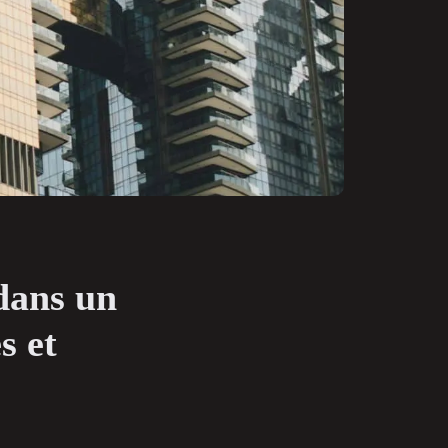
 dans un
s et