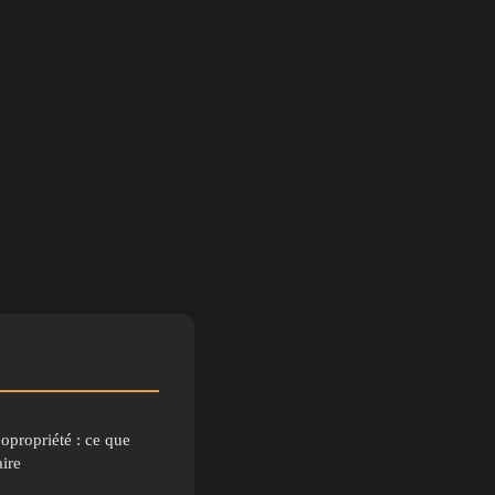
opropriété : ce que
aire