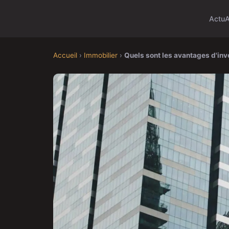
Actu
A
Accueil
›
Immobilier
›
Quels sont les avantages d'inv