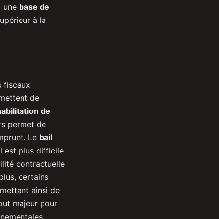
t une
base de
upérieur à la
 fiscaux
rmettent de
abilitation de
ers permet de
emprunt. Le
bail
est plus difficile
lité contractuelle
plus, certains
mettant ainsi de
tout majeur pour
nnementales