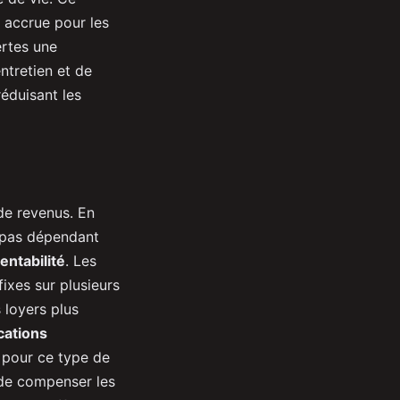
accrue pour les
rtes une
ntretien et de
réduisant les
de revenus. En
s pas dépendant
rentabilité
. Les
ixes sur plusieurs
 loyers plus
cations
e pour ce type de
 de compenser les