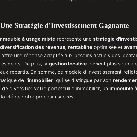
 Une Stratégie d'Investissement Gagnante
mmeuble à usage mixte
représente une
stratégie d'inves
diversification des revenus
,
rentabilité
optimisée et
avant
 offre une réponse adaptée aux besoins actuels des locatair
ésidents. De plus, la
gestion locative
devient plus souple e
ieux répartis. En somme, ce modèle d'investissement reflè
atique de l'
immobilier
, qui se distingue par son
rendemen
 de diversifier votre portefeuille immobilier, un
immeuble à
 la clé de votre prochain succès.