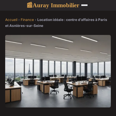
Auray Immobilier
📰
Accueil
›
Finance
›
Location idéale : centre d'affaires à Paris
et Asnières-sur-Seine