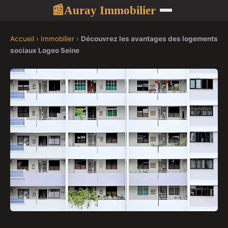
Auray Immobilier
📰
Accueil
›
Immobilier
›
Découvrez les avantages des logements
sociaux Logeo Seine