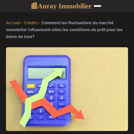
Auray Immobilier
📰
Accueil
›
Crédits
›
Comment les fluctuations du marché
immobilier influencent-elles les conditions de prêt pour les
biens de luxe?