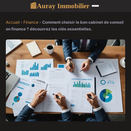
Auray Immobilier
📰
Accueil
›
Finance
›
Comment choisir le bon cabinet de conseil
en finance ? découvrez les clés essentielles.