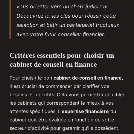
vous orienter vers un choix judicieux.
Découvrez ici les clés pour réussir cette
sélection et bâtir un partenariat fructueux
avec votre futur conseiller financier.
Critères essentiels pour choisir un
cabinet de conseil en finance
Pour choisir le bon
cabinet de conseil en finance
,
il est crucial de commencer par clarifier vos
besoins et objectifs. Cela vous permettra de cibler
les cabinets qui correspondent le mieux à vos
attentes spécifiques. L'
expertise financière
du
cabinet doit être évaluée en fonction de votre
secteur d'activité pour garantir qu'ils possèdent