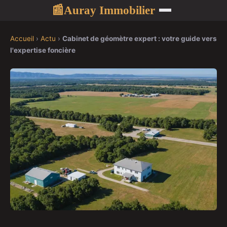
Auray Immobilier
📰
Accueil
›
Actu
›
Cabinet de géomètre expert : votre guide vers
l'expertise foncière