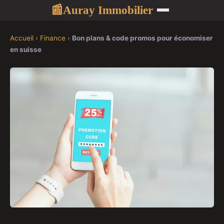
Auray Immobilier
📰
Accueil
›
Finance
›
Bon plans & code promos pour économiser
en suisse