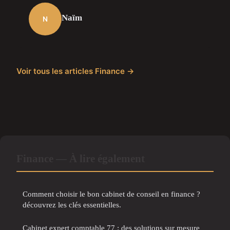
Naïm
N
Voir tous les articles Finance →
Finance — À lire également
Comment choisir le bon cabinet de conseil en finance ?
découvrez les clés essentielles.
Cabinet expert comptable 77 : des solutions sur mesure